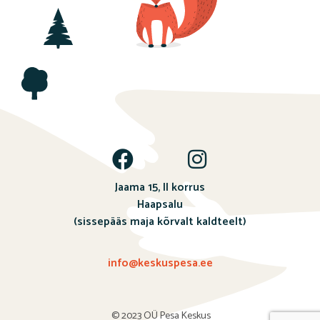
Jaama 15, II korrus
Haapsalu
(sissepääs maja kõrvalt kaldteelt)
info@keskuspesa.ee
© 2023 OÜ Pesa Keskus