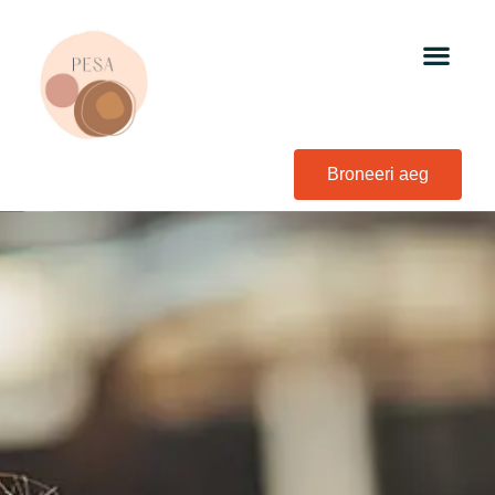
Broneeri aeg