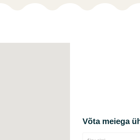
Võta meiega ü