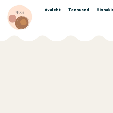
Avaleht
Teenused
Hinnakir